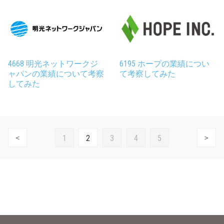
4668 明光ネットワークジ
6195 ホープの業績につい
ャパンの業績について考察
て考察してみた
してみた
1
2
3
4
5
＜
＞