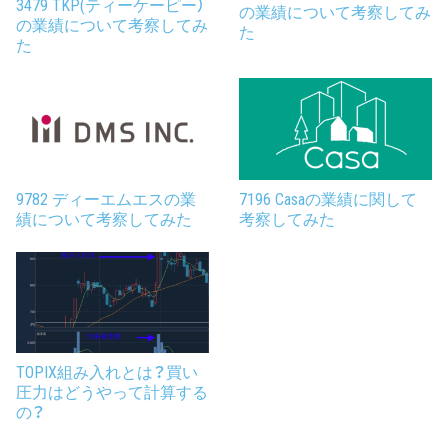
3479 TKP(ティーケーピー）
の業績について考察してみ
の業績について考察してみ
た
た
9782 ディーエムエスの業
7196 Casaの業績に関して
績について考察してみた
考察してみた
TOPIX組み入れとは？買い
圧力はどうやって計算する
の？