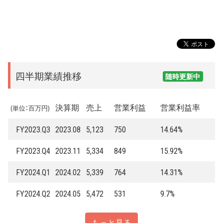
四半期業績推移
随時更新中
決算期
売上
営業利益
営業利益率
(単位：百万円)
FY2023.Q3
2023.08
5,123
750
14.64%
FY2023.Q4
2023.11
5,334
849
15.92%
FY2024.Q1
2024.02
5,339
764
14.31%
FY2024.Q2
2024.05
5,472
531
9.7%
もっと見る