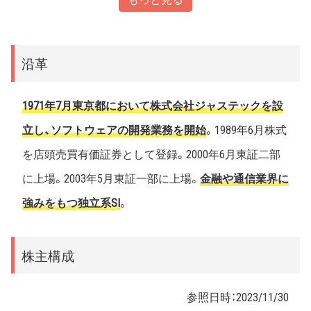
沿革
1971年7月東京都において株式会社ジャステックを設
立し、ソフトウェアの開発業務を開始
。1989年6月株式
を店頭売買有価証券として登録。2000年6月東証二部
に上場。2003年5月東証一部に上場。
金融や通信業界に
強みをもつ独立系SI
。
株主構成
参照日時：
2023/11/30