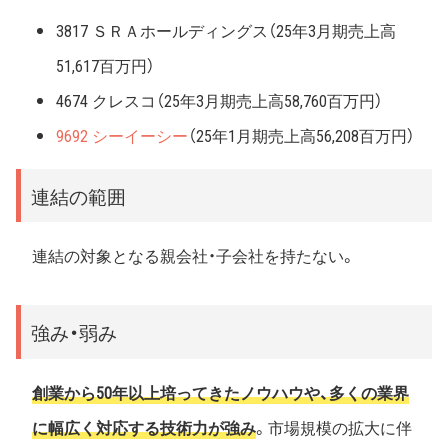
3817 ＳＲＡホールディングス（25年3月期売上高
51,617百万円）
4674 クレスコ（25年3月期売上高58,760百万円）
9692 シーイーシー
（25年1月期売上高56,208百万円）
連結の範囲
連結の対象となる親会社・子会社を持たない。
強み・弱み
創業から50年以上培ってきたノウハウや、多くの業界
に幅広く対応する技術力が強み
。市場規模の拡大に伴