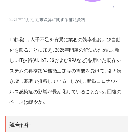
2021年11月期 期末決算に関する補足資料
IT市場は、人手不足を背景に業務の効率化および自動
化を図ることに加え、2025年問題の解決のために、新
しいIT技術(AI、IoT、5GおよびRPAなど)を用いた既存シ
ステムの再構築や機能追加等の需要を受けて、引き続
き増加基調で推移している。しかし、新型コロナウイ
ルス感染症の影響が長期化していることから、回復の
ペースは緩やか。
競合他社