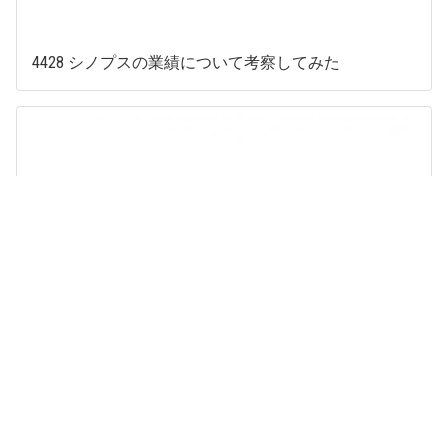
4428 シノプスの業績について考察してみた
4446 Link-Uの業績について考察してみた