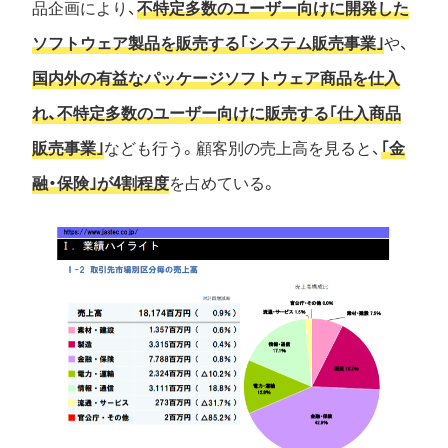
品企画により、
不特定多数のユーザー向けに開発した
ソフトウェア製品を販売する｢システム販売事業｣
や、
国内外の有益なパッケージソフトウェア商品を仕入
れ、不特定多数のユーザー向けに販売する｢仕入商品
販売事業｣
なども行う。顧客別の売上高を見ると、
｢金
融・保険｣が4割程度
を占めている。