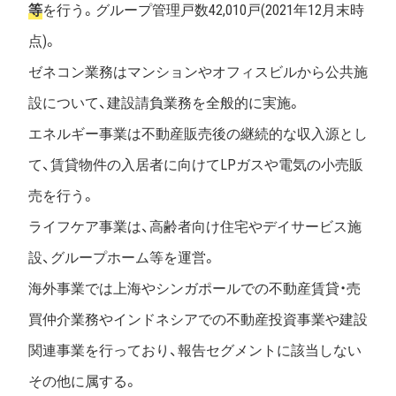
等
を行う。グループ管理戸数42,010戸(2021年12月末時
点)。
ゼネコン業務はマンションやオフィスビルから公共施
設について、建設請負業務を全般的に実施。
エネルギー事業は不動産販売後の継続的な収入源とし
て、賃貸物件の入居者に向けてLPガスや電気の小売販
売を行う。
ライフケア事業は、高齢者向け住宅やデイサービス施
設、グループホーム等を運営。
海外事業では上海やシンガポールでの不動産賃貸・売
買仲介業務やインドネシアでの不動産投資事業や建設
関連事業を行っており、報告セグメントに該当しない
その他に属する。