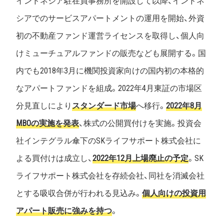
インドネシア駐在員事務所を開設して以降、インドネ
シアでのサービスアパートメントの運用を開始、外資
初の不動産ファンド運営ライセンスを取得し、個人向
けミューチュアルファンドの販売なども展開する。国
内でも2018年3月に機関投資家向けの国内初の本格的
なアパートファンドを組成。2022年4月東証の市場区
分見直しにより
スタンダード市場
へ移行。
2022年8月
MBOの実施を発表
、株式の公開買付けを実施。投資会
社インテグラル傘下のSKライフサポート株式会社に
よる買付けは成立し、
2022年12月上場廃止の予定
。SK
ライフサポート株式会社を存続会社、同社を消滅会社
とする吸収合併が行われる見込み。
個人向けの投資用
アパート販売に強みを持つ
。