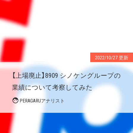
2022/10/27 更新
【上場廃止】8909 シノケングループの
業績について考察してみた
PERAGARUアナリスト