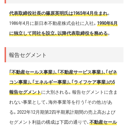
代表取締役社長の篠原英明氏は1965年4月生まれ
。
1986年4月に新日本不動産株式会社に入社。
1990年6月
に独立して同社を設立、以降代表取締役を務める
。
報告セグメント
｢不動産セールス事業｣、｢不動産サービス事業｣、｢ゼネ
コン事業｣、｢エネルギー事業｣、｢ライフケア事業｣の5
報告セグメント
に大別される。報告セグメントに含ま
れない事業として、海外事業等を行う｢その他｣があ
る。2022年12月期第2四半期累計期間の売上高および
セグメント利益の構成は下図の通りで、
不動産セール