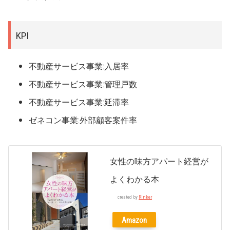
KPI
不動産サービス事業:入居率
不動産サービス事業:管理戸数
不動産サービス事業:延滞率
ゼネコン事業:外部顧客案件率
女性の味方アパート経営が
よくわかる本
created by
Rinker
Amazon