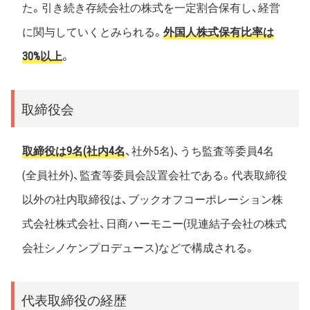
た。引き続き存続会社の株式を一定割合保有し、経営
に関与していくとみられる。
外国人株式保有比率は
30%以上
。
取締役会
取締役は9名(社内4名
、社外5名)、うち監査等委員4名
(全員社外)、監査等委員会設置会社である。代表取締役
以外の社内取締役は、ブックオフコーポレーション株
式会社株式会社、日商ハーモニー(現連結子会社の株式
会社シノケンプロデュース)などで構成される。
代表取締役の経歴