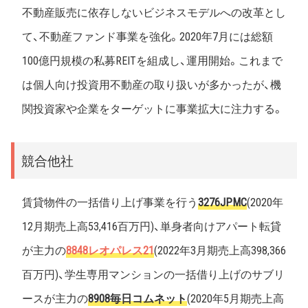
不動産販売に依存しないビジネスモデルへの改革とし
て、不動産ファンド事業を強化。2020年7月には総額
100億円規模の私募REITを組成し、運用開始。これまで
は個人向け投資用不動産の取り扱いが多かったが、機
関投資家や企業をターゲットに事業拡大に注力する。
競合他社
賃貸物件の一括借り上げ事業を行う
3276JPMC
(2020年
12月期売上高53,416百万円)、単身者向けアパート転貸
が主力の
8848レオパレス21
(2022年3月期売上高398,366
百万円)、学生専用マンションの一括借り上げのサブリ
ースが主力の
8908毎日コムネット
(2020年5月期売上高