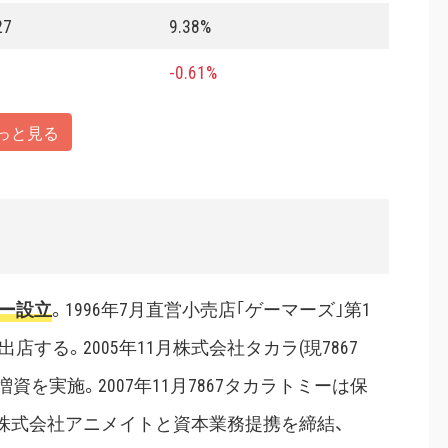
27
9.38%
-0.61%
っと見る
リー設立
。1996年7月直営小売店｢ゲーマーズ｣第1
する。2005年11月株式会社タカラ(現7867
を実施。2007年11月7867タカラトミーは保
1月株式会社アニメイトと資本業務提携を締結、