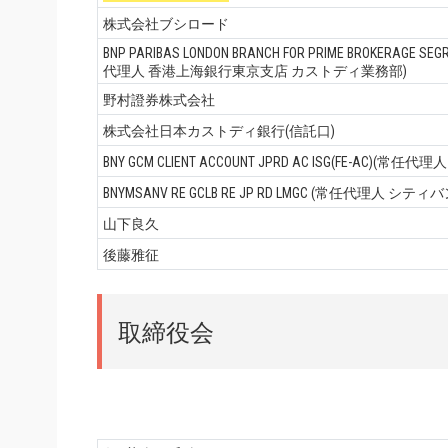
株式会社ブシロード
BNP PARIBAS LONDON BRANCH FOR PRIME BROKERAGE SEG
代理人 香港上海銀行東京支店 カストディ業務部)
野村證券株式会社
株式会社日本カストディ銀行(信託口)
BNY GCM CLIENT ACCOUNT JPRD AC ISG(FE-AC)(
BNYMSANV RE GCLB RE JP RD LMGC (常任代理人
山下良久
後藤雅征
取締役会