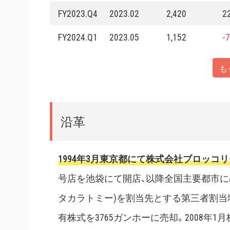
FY2023.Q4
2023.02
2,420
2
FY2024.Q1
2023.05
1,152
-7
も
沿革
1994年3月東京都にて株式会社ブロッコ
号店を池袋にて開店、以降全国主要都市に出店
タカラトミー)を割当先とする第三者割当増資
有株式を3765ガンホーに売却。2008年