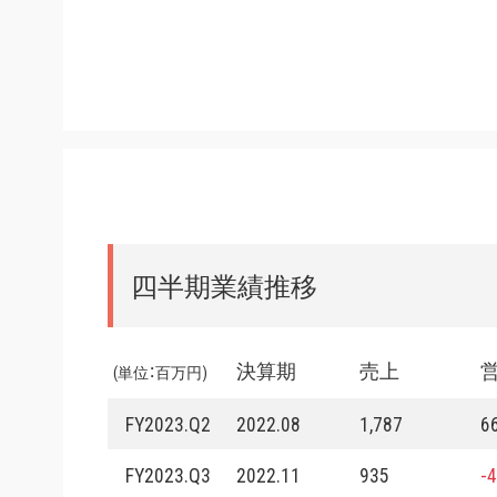
四半期業績推移
決算期
売上
(単位：百万円)
FY2023.Q2
2022.08
1,787
6
FY2023.Q3
2022.11
935
-