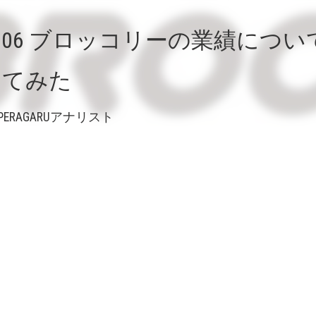
706 ブロッコリーの業績につい
してみた
PERAGARUアナリスト