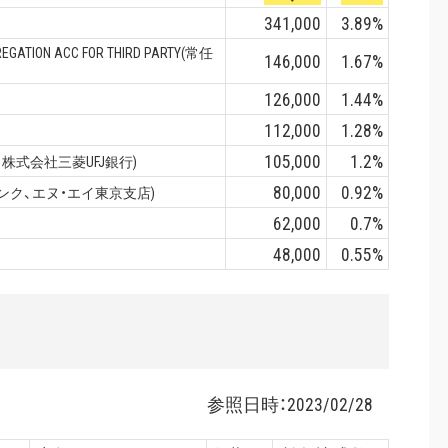
341,000
3.89%
REGATION ACC FOR THIRD PARTY(常任
146,000
1.67%
126,000
1.44%
112,000
1.28%
105,000
1.2%
常任代理人 株式会社三菱UFJ銀行)
80,000
0.92%
 シティバンク、エヌ・エイ東京支店)
62,000
0.7%
48,000
0.55%
参照日時：
2023/02/28