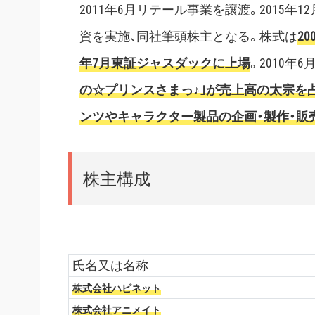
2011年6月リテール事業を譲渡。2015年
資を実施、同社筆頭株主となる。株式は
2
年7月東証ジャスダックに上場
。2010年
の☆プリンスさまっ♪｣が売上高の太宗を
ンツやキャラクター製品の企画・製作・販
株主構成
氏名又は名称
株式会社ハピネット
株式会社アニメイト