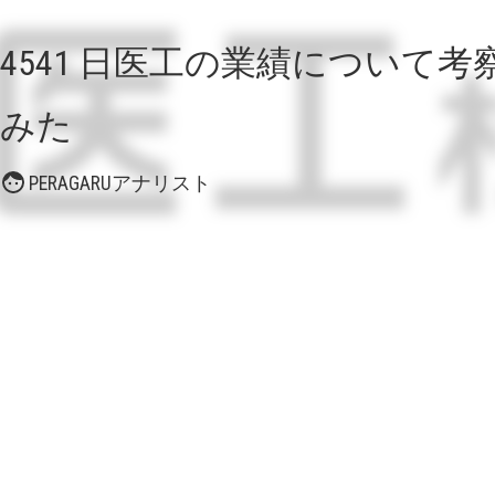
4541 日医工の業績について考
みた
PERAGARUアナリスト