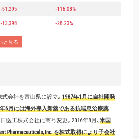
-51,295
-116.08%
-13,398
-28.23%
っと見る
業株式会社を富山県に設立。
1987年1月に自社開発
94年6月には海外導入新薬である抗喘息治療薬
月、日医工株式会社に商号変更。2016年8月、
米国
rmaceuticals, Inc. を株式取得により子会社