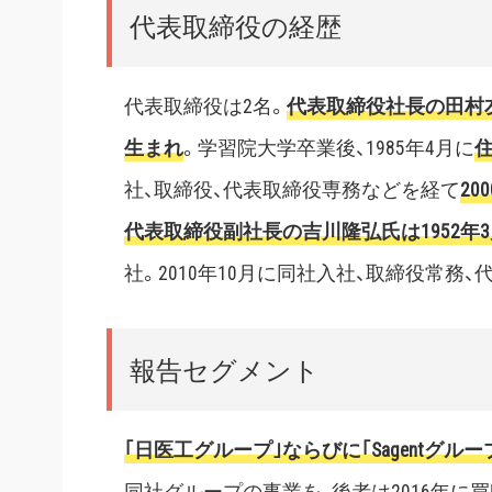
代表取締役の経歴
代表取締役は2名。
代表取締役社長の田村友
生まれ
。学習院大学卒業後、1985年4月に
社、取締役、代表取締役専務などを経て
20
代表取締役副社長の吉川隆弘氏は1952年
社。2010年10月に同社入社、取締役常務
報告セグメント
｢日医工グループ｣ならびに｢Sagentグルー
同社グループの事業を、後者は2016年に買収したSage