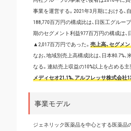
事業を運営する。2021年3月期における、
188,770百万円の構成比は、日医工グループ80
期のセグメント利益977百万円の構成は、日医
▲2,017百万円であった。
売上高、セグメ
なお、地域別売上高構成比は、日本80.7%、米国1
なる。連結売上収益の10%以上を占める主
メディセオ21.1%、アルフレッサ株式会社13
事業モデル
ジェネリック医薬品を中心とする医薬品の、