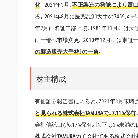
化
。2021年3月、
不正製造の発覚により富山
る。2021年8月に医薬品卸大手の7459
年7月に名証二部上場、1981年11月には大
に一部へ市場変更。2010年12月には東証
の製造販売大手3社の一角
。
株主構成
有価証券報告書によると、2021年3月末時
と見られる株式会社TAMURAで、7.11%保有
会社信託口が6.17%保有。以下は5%未満
株式会社TAMURAの子会社である株式会社