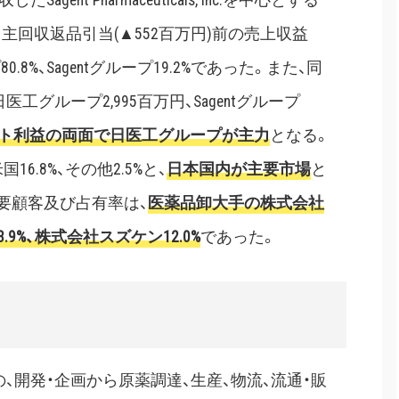
自主回収返品引当(▲552百万円)前の売上収益
.8%、Sagentグループ19.2%であった。また、同
工グループ2,995百万円、Sagentグループ
ント利益の両面で日医工グループが主力
となる。
6.8%、その他2.5%と、
日本国内が主要市場
と
要顧客及び占有率は、
医薬品卸大手の株式会社
.9%、株式会社スズケン12.0%
であった。
開発・企画から原薬調達、生産、物流、流通・販