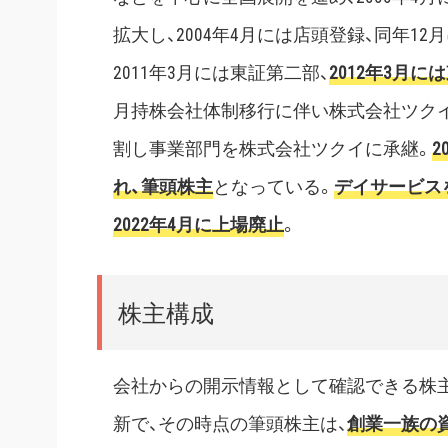
拡大し、2004年4月には店頭登録、同年
2011年3月には東証第二部、
2012年3月
月持株会社体制移行に伴い株式会社ツク
割し事業部門を株式会社ツクイに承継。
2
れ、筆頭株主
となっている。
デイサービス
2022年4月に上場廃止
。
株主構成
会社からの開示情報として確認できる株主構
新で、その時点の筆頭株主は、
創業一族の