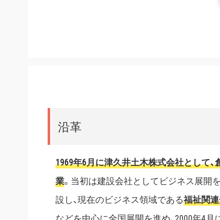
沿革
1969年6月に津久井土木株式会社として
業
。当初は建設会社としてビジネス展開を行
設し、現在のビジネス領域である
福祉関連
などを中心に全国展開を進め、2000年4