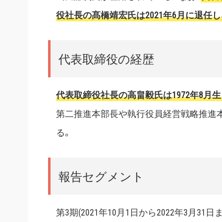
役社長の髙橋靖宏氏は2021年6月に退任
代表取締役の経歴
代表取締役社長の高畠毅氏は1972年8月
第二推進本部長や執行役員経営戦略推進本部
る。
報告セグメント
第3期(2021年10月1日から2022年3月