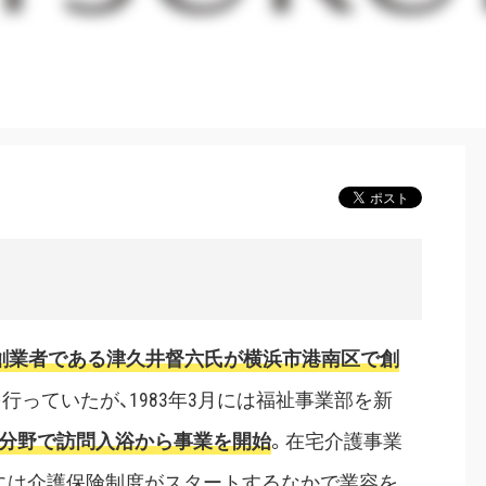
、創業者である津久井督六氏が横浜市港南区で創
っていたが、1983年3月には福祉事業部を新
分野で訪問入浴から事業を開始
。在宅介護事業
月には介護保険制度がスタートするなかで業容を