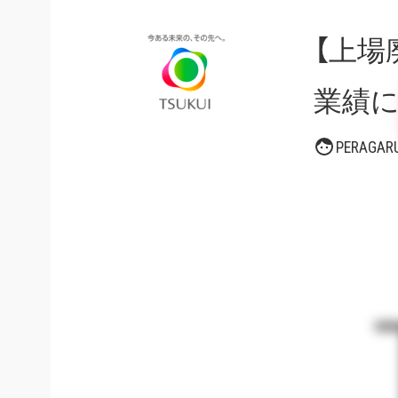
【上場
業績
PERAG