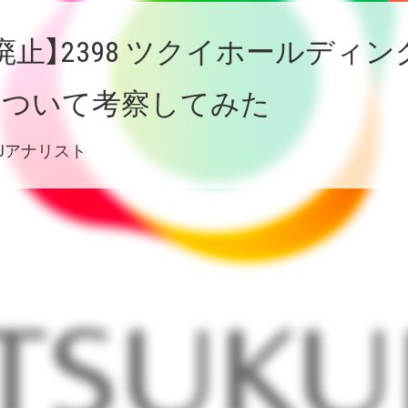
廃止】2398 ツクイホールディ
について考察してみた
ARUアナリスト