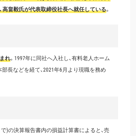
し、高畠毅氏が代表取締役社長へ就任している
。
生まれ
。1997年に同社へ入社し、有料老人ホーム
長などを経て、2021年6月より現職を務め
31日まで)の決算報告書内の損益計算書によると、売