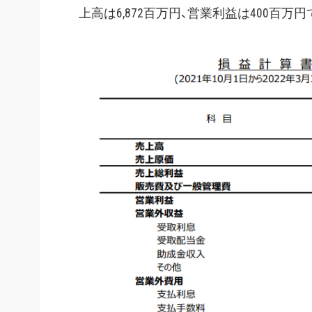
上高は6,872百万円、営業利益は400百万