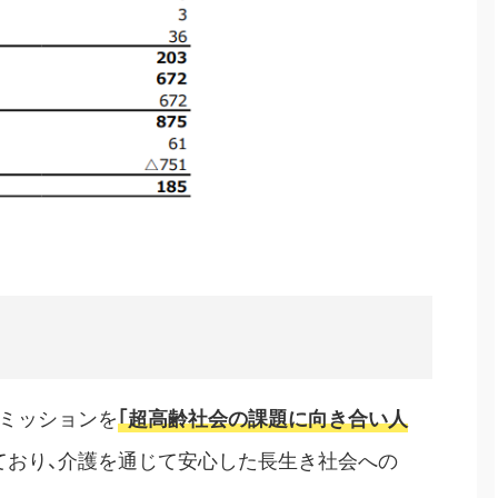
、ミッションを
｢超高齢社会の課題に向き合い人
ており、介護を通じて安心した長生き社会への