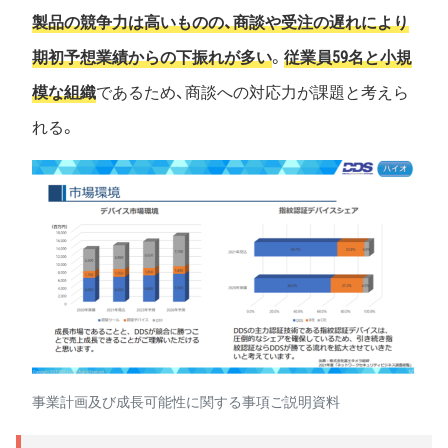
製品の競争力は高いものの、商談や受注の遅れにより
期初予想業績からの下振れが多い
。
従業員59名と小規
模な組織
であるため、商談への対応力が課題と考えら
れる。
事業計画及び成長可能性に関する事項ご説明資料