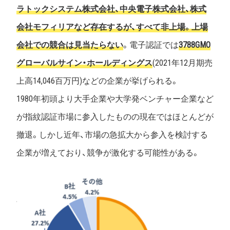
ラトックシステム株式会社、中央電子株式会社、株式
会社モフィリアなど存在するが、すべて非上場。上場
会社での競合は見当たらない
。電子認証では
3788GMO
グローバルサイン・ホールディングス
(2021年12月期売
上高14,046百万円)などの企業が挙げられる。
1980年初頭より大手企業や大学発ベンチャー企業など
が指紋認証市場に参入したものの現在ではほとんどが
撤退。しかし近年、市場の急拡大から参入を検討する
企業が増えており、競争が激化する可能性がある。