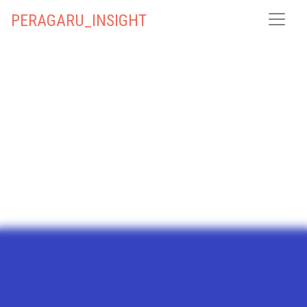
PERAGARU_INSIGHT