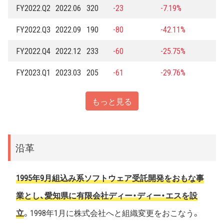
FY2022.Q2
2022.06
320
-23
-7.19%
FY2022.Q3
2022.09
190
-80
-42.11%
FY2022.Q4
2022.12
233
-60
-25.75%
FY2023.Q1
2023.03
205
-61
-29.76%
もっと見る
沿革
1995年9月組込み系ソフトウェア受託開発をおもな事
業とし、愛知県に有限会社ディー・ディー・エスを設
立
。1998年1月に株式会社へと組織変更をおこなう。