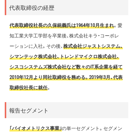
代表取締役の経歴
代表取締役社長の久保統義氏は1964年10月生まれ
。愛
知工業大学工学部を卒業後、株式会社キラ・コーポレ
ーションに入社。その後、
株式会社ジャストシステム、
シマンテック株式会社、トレンドマイクロ株式会社、
シスコシステムズ株式会社など数々のIT系企業を経て
2010年12月より同社取締役を務める。2019年3月、代表
取締役社長に就任
。
報告セグメント
｢バイオメトリクス事業｣
の単一セグメント。セグメン