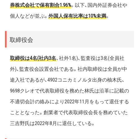
券株式会社で保有割合1.96%
。以下、国内外証券会社や
個人などが並ぶ。
外国人保有比率は10%未満
。
取締役会
取締役は4名(社内3名
、社外1名)、監査役は3名(全員社
外)、監査役会設置会社である。社内取締役は全員が中
途入社であるが、4902コニカミノルタ出身の柚木氏、
9698クレオで代表取締役を務めた林氏は沿革に記載の
不適切会計の絡みにより2022年11月をもって退任する
こととなった。創業者で代表取締役会長を務めていた
三吉野氏は2022年8月に退任している。