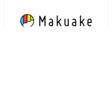
4479 マクアケの業績について考察してみた