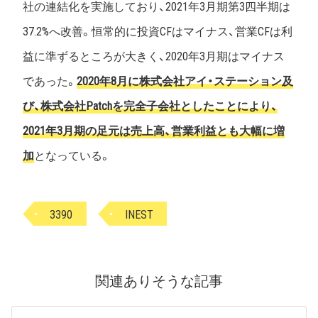
社の連結化を実施しており、2021年3月期第3四半期は
37.2%へ改善。恒常的に投資CFはマイナス、営業CFは利
益に準ずるところが大きく、2020年3月期はマイナス
であった。
2020年8月に株式会社アイ・ステーション及
び、株式会社Patchを完全子会社としたことにより、
2021年3月期の足元は売上高、営業利益とも大幅に増
加
となっている。
3390
INEST
関連ありそうな記事