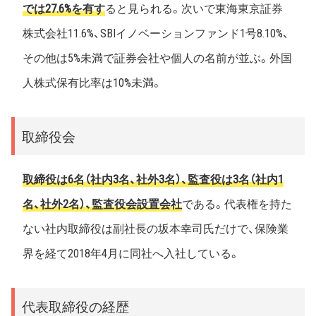
では27.6%を有す
ると見られる。次いで東海東京証券
株式会社11.6%、SBIイノベーションファンド1号8.10%、
その他は5%未満で証券会社や個人の名前が並ぶ。外国
人株式保有比率は10%未満。
取締役会
取締役は6名（社内3名、社外3名）、監査役は3名（社内1
名、社外2名）、監査役会設置会社
である。代表権を持た
ない社内取締役は副社長の坂本幸司氏だけで、保険業
界を経て2018年4月に同社へ入社している。
代表取締役の経歴