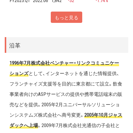
FY2023.Q1
2022.06
1,842
-32
-1.74%
もっと見る
沿革
1996年7月株式会社ベンチャー・リンクコミュニケー
ションズ
として、インターネットを通じた情報提供、
フランチャイズ支援等を目的に東京都にて設立。飲食
事業者向けのASPサービスの提供や携帯電話端末の販
売などを提供。2005年2月ユニバーサルソリューショ
ンシステムズ株式会社へ商号変更。
2005年10月ジャス
ダックへ上場
。2009年7月株式会社光通信の子会社と