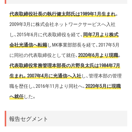
代表取締役社長の執行健太郎氏は1989年1月生まれ
。
2009年3月に株式会社ネットワークサービスへ入社
し、2015年6月に代表取締役を経て、
同年7月より株式
会社光通信へ転籍
しMK事業部部長を経て、2017年5月
に同社の代表取締役として就任、
2020年6月より現職
。
代表取締役常務管理本部長の片野良太氏は1984年7月
生まれ。2007年4月に光通信へ入社
し、管理本部の管理
職を歴任し、2016年11月より同社へ、
2020年5月に現職
へ就任
した。
報告セグメント