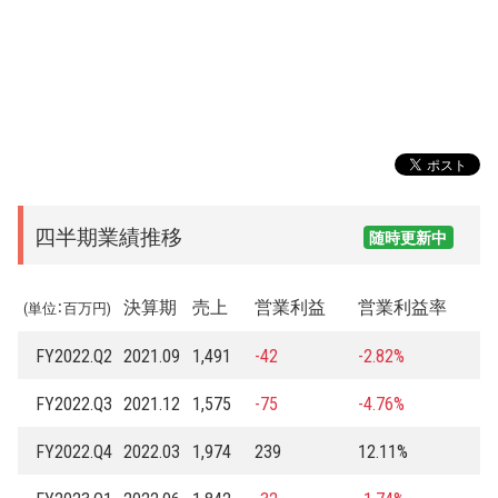
四半期業績推移
随時更新中
決算期
売上
営業利益
営業利益率
(単位：百万円)
FY2022.Q2
2021.09
1,491
-42
-2.82%
FY2022.Q3
2021.12
1,575
-75
-4.76%
FY2022.Q4
2022.03
1,974
239
12.11%