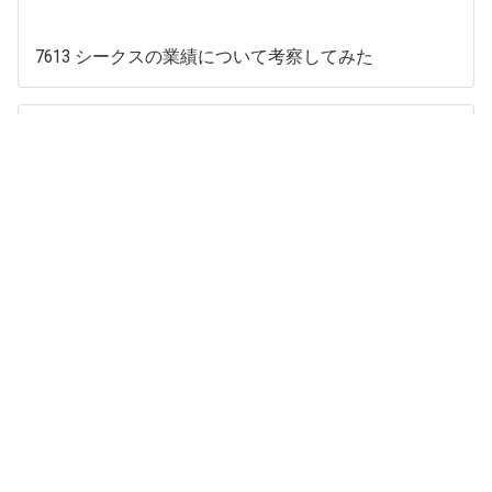
7613 シークスの業績について考察してみた
8051 山善の業績について考察してみた