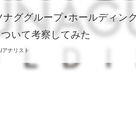
1 ツナググループ・ホールディン
について考察してみた
ARUアナリスト