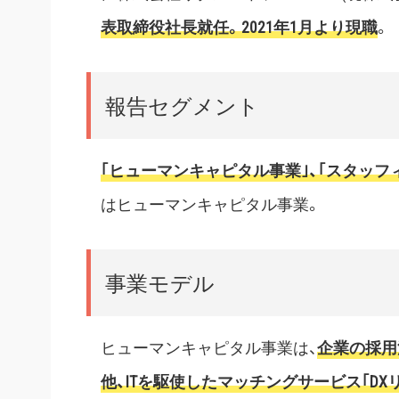
表取締役社長就任。2021年1月より現職
。
報告セグメント
｢ヒューマンキャピタル事業｣、｢スタッフ
はヒューマンキャピタル事業。
事業モデル
ヒューマンキャピタル事業は、
企業の採用
他、ITを駆使したマッチングサービス｢D