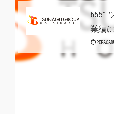
655
業績
PERAG