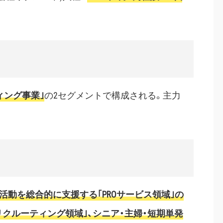
ィング事業｣
の2セグメントで構成される。主力
活動を総合的に支援する｢PROサービス領域｣の
Xリクルーティング領域｣、シニア・主婦・短期単発