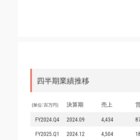
四半期業績推移
決算期
売上
(単位：百万円)
FY2024.Q4
2024.09
4,434
8
FY2025.Q1
2024.12
4,504
1