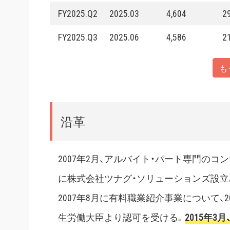
FY2025.Q2
2025.03
4,604
2
FY2025.Q3
2025.06
4,586
2
も
沿革
2007年2月、アルバイト・パート専門の
に株式会社ツナグ・ソリューションズ設立
2007年8月に有料職業紹介事業について、
生労働大臣より認可を受ける。
2015年