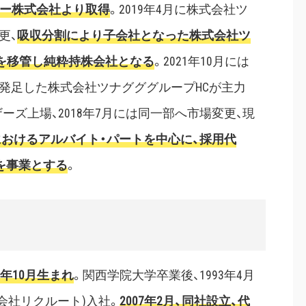
フー株式会社より取得
。2019年4月に株式会社ツ
更、
吸収分割により子会社となった株式会社ツ
業を移管し純粋持株会社となる
。2021年10月には
発足した株式会社ツナグググループHCが主力
ザーズ上場、2018年7月には同一部へ市場変更、現
おけるアルバイト・パートを中心に、採用代
を事業とする
。
9年10月生まれ
。関西学院大学卒業後、1993年4月
会社リクルート)入社。
2007年2月、同社設立、代