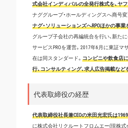
式会社インディバルの全発行株式を、ヤ
ナググループ・ホールディングスへ商号変
ナグ・ソリューションズへRPOほかの事
グループ子会社の再編統合を行い、新たに
サービスPROを運営。2017年6月に東証マ
在は同スタンダード。
コンビニや飲食店に
行、コンサルティング、求人広告掲載など
代表取締役の経歴
代表取締役社長兼CEOの米田光宏氏は196
に株式会社リクルートフロムエー(現株式