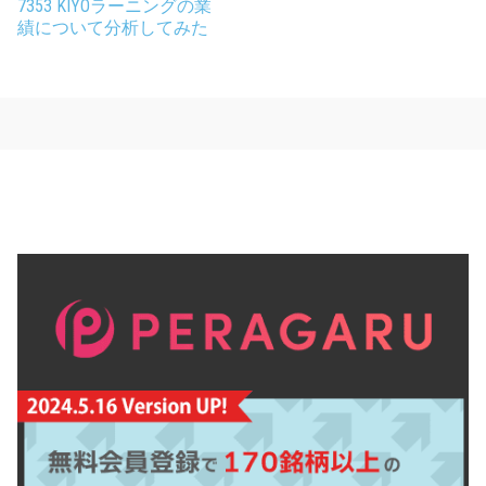
7353 KIYOラーニングの業
績について分析してみた