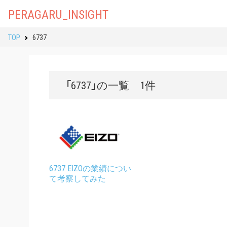
PERAGARU_INSIGHT
TOP
6737
「6737」の一覧 1件
6737 EIZOの業績につい
て考察してみた