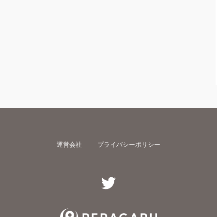
運営会社
プライバシーポリシー