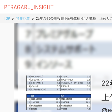
PERAGARU_INSIGHT
TOP
特集記事
22年7月【公募投信】保有銘柄・組入業種 上位リ
2
上
P