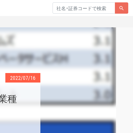
2022/07/16
組入業種