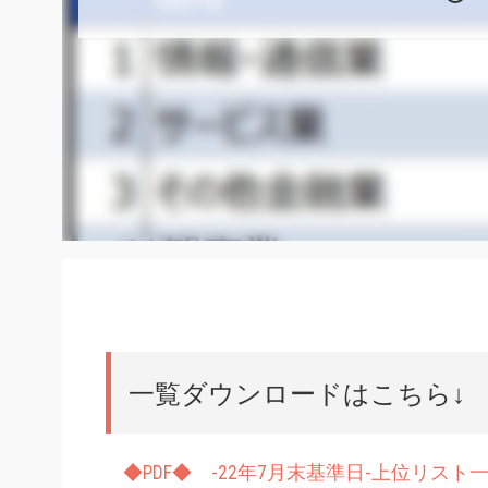
一覧ダウンロードはこちら↓
◆PDF◆ -22年7月末基準日-上位リスト