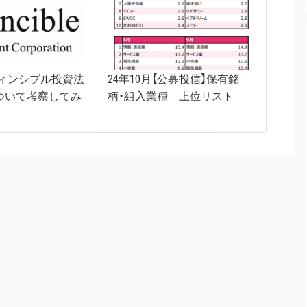
ンヴィンシブル投資法
24年10月【公募投信】保有銘
ついて考察してみ
柄・組入業種 上位リスト