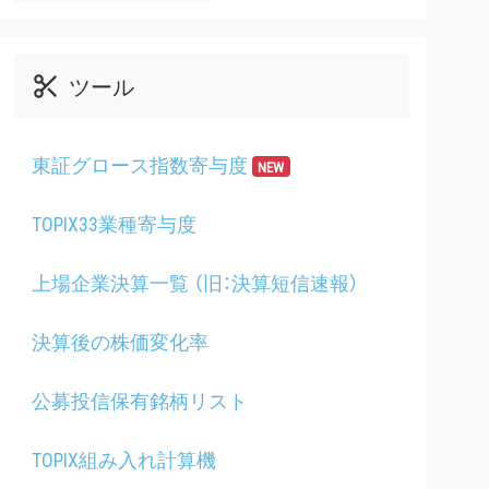
ツール
東証グロース指数寄与度
NEW
TOPIX33業種寄与度
上場企業決算一覧 （旧：決算短信速報）
決算後の株価変化率
公募投信保有銘柄リスト
TOPIX組み入れ計算機