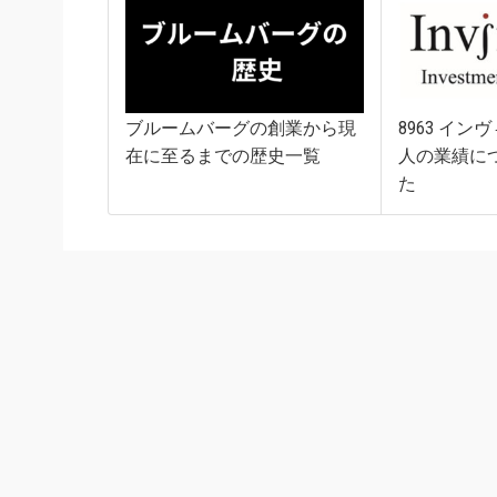
ブルームバーグの創業から現
8963 イ
在に至るまでの歴史一覧
人の業績に
た