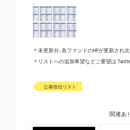
＊未更新分、各ファンドのHPが更新され
＊リストへの追加希望などご要望は Twitt
公募投信リスト
関連あ