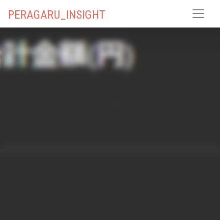
PERAGARU_INSIGHT