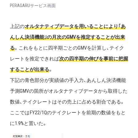
PERAGARUサービス画面
上記の
オルタナティブデータを用いることにより｢あ
んしん決済機能｣の月次のGMVを推定することが出来
る
。これをもとに四半期ごとのGMVを計算し、テイク
レートを推定できれば
次の四半期の伸びを事前に把握
することが出来る
。
下記の青色部分が実績値の手入力、あんしん決済機能
予測GMVの箇所がオルタナティブデータから取得した
数値、テイクレートはその売上に占める割合である。
ここではFY22/1Qのテイクレートを前期の数値をもと
に1.9%と置いた。