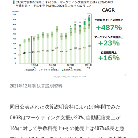
2021年12月期 決算説明資料
同日公表された決算説明資料によれば3年間でみた
CAGRはマーケティング支援が23%、自動配信売上が
16%に対して手数料売上+その他売上は487%成長と急