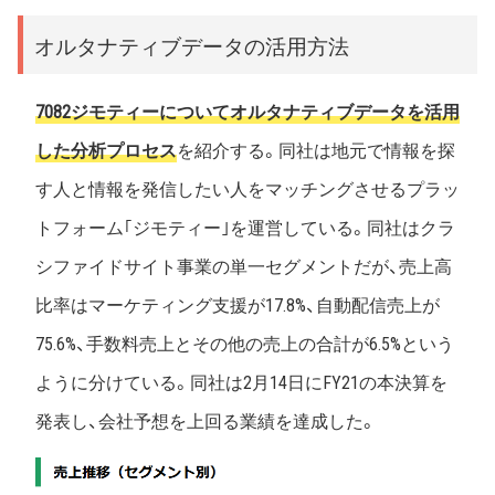
オルタナティブデータの活用方法
7082ジモティーについてオルタナティブデータを活用
した分析プロセス
を紹介する。同社は地元で情報を探
す人と情報を発信したい人をマッチングさせるプラッ
トフォーム｢ジモティー｣を運営している。同社はクラ
シファイドサイト事業の単一セグメントだが、売上高
比率はマーケティング支援が17.8%、自動配信売上が
75.6%、手数料売上とその他の売上の合計が6.5%という
ように分けている。同社は2月14日にFY21の本決算を
発表し、会社予想を上回る業績を達成した。