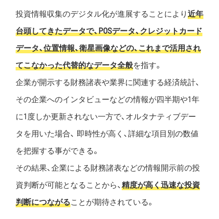
投資情報収集のデジタル化が進展することにより
近年
台頭してきたデータで、POSデータ、クレジットカード
データ、位置情報、衛星画像などの、これまで活用され
てこなかった代替的なデータ全般
を指す。
企業が開示する財務諸表や業界に関連する経済統計、
その企業へのインタビューなどの情報が四半期や1年
に1度しか更新されない一方で、オルタナティブデー
タを用いた場合、 即時性が高く、詳細な項目別の数値
を把握する事ができる。
その結果、企業による財務諸表などの情報開示前の投
資判断が可能となることから、
精度が高く迅速な投資
判断につながる
ことが期待されている。