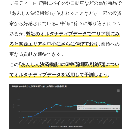
ジモティー内で特にバイクや自動車などの高額商品で
｢あんしん決済機能｣が使われることなどが一部の投資
家から好感されている。株価に徐々に織り込まれつつ
あるが、
弊社のオルタナティブデータでエリア別にみ
ると関西エリアを中心にさらに伸びており
、業績への
更なる貢献が期待できる。
この
｢あんしん決済機能｣のGMV(流通取引総額)につい
てオルタナティブデータを活用して予測しよう
。