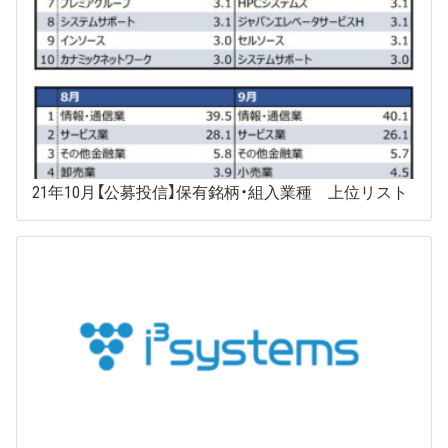
21年10月【公募投信】保有銘柄・組入業種 上位リスト