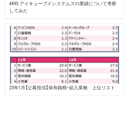
4495 アイキューブドシステムズの業績について考察
してみた
23年1月【公募投信】保有銘柄・組入業種 上位リスト