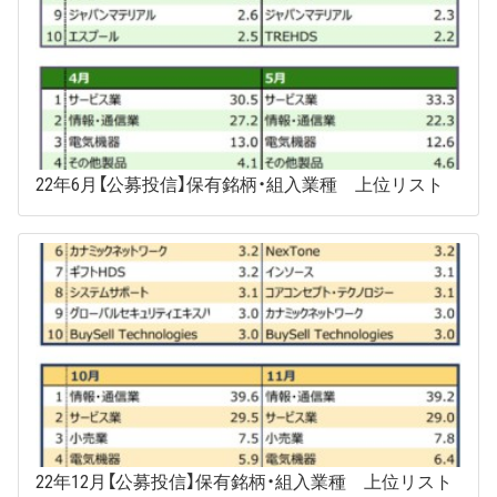
22年6月【公募投信】保有銘柄・組入業種 上位リスト
22年12月【公募投信】保有銘柄・組入業種 上位リスト