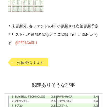
＊未更新分、各ファンドのHPが更新され次第更新予定
＊リストへの追加希望などご要望は Twitter DMへどう
ぞ
@PERAGARU1
公募投信リスト
関連ありそうな記事