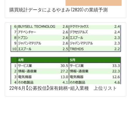
購買統計データによるやまみ（2820）の業績予測
22年6月【公募投信】保有銘柄・組入業種 上位リスト