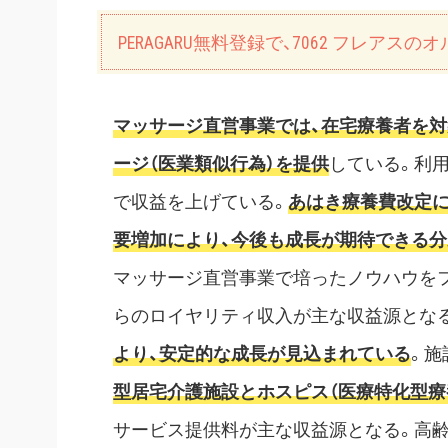
PERAGARU無料登録で、7062 フレア
マッサージ直営事業では、在宅療養者を対
ージ（医業類似行為）を提供
している。利
で収益を上げている。
あはき療養費改定に
要増加により、今後も成長が期待できる分
マッサージ直営事業で培ったノウハウを
らのロイヤリティ収入が主な収益源とな
より、安定的な成長が見込まれている
。施
型居宅介護施設とホスピス（医療特化型療
サービス提供料が主な収益源となる。高