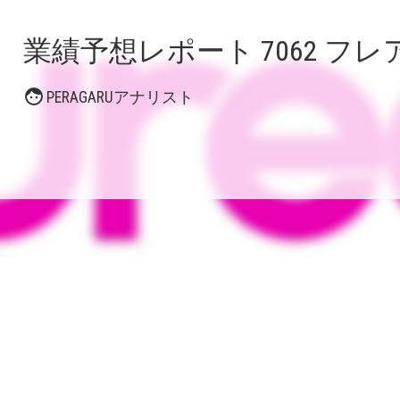
業績予想レポート 7062 フレ
PERAGARUアナリスト