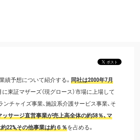
業績予想について紹介する。
同社は2000年7月
年3月に東証マザーズ（現グロース）市場に上場して
ランチャイズ事業、施設系介護サービス事業、そ
マッサージ直営事業が売上高全体の約58％、マ
は約22%,その他事業は約６％
を占める。