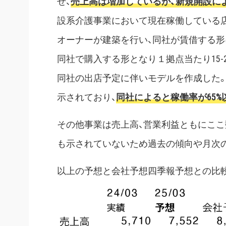
せ、
売上高は増加しているが、新規開設に
設系介護事業において現在稼働している
オーナーが建築を行い、同社が賃借する形
同社で購入する形となり１拠点当たり15-
同社の出店予定に伴いモデルを作成した。
示されており、
同社によると稼働率が65
その他事業は売上高、営業利益ともにここ
も示されていないため過去の傾向や月次
以上の予想と会社予想四季報予想との比