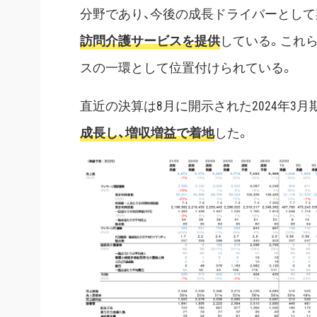
分野であり、今後の成長ドライバーとして
訪問介護サービスを提供
している。これ
スの一環として位置付けられている。
直近の決算は8月に開示された2024年3月
成長し、増収増益で着地
した。