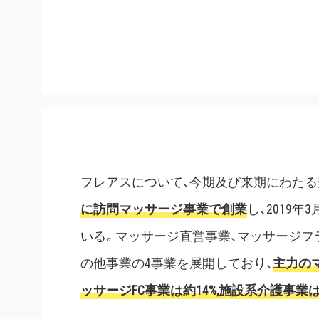
フレアスについて、今期及び来期にわたる
に訪問マッサージ事業で創業
し、2019
いる。マッサージ直営事業、マッサージフ
の他事業の4事業を展開しており、
主力の
ッサージFC事業は約14%,施設系介護事業