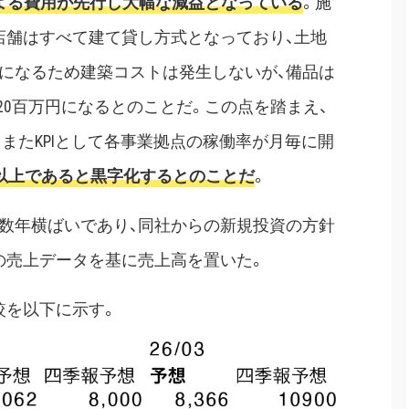
よる費用が先行し大幅な減益となっている
。施
店舗はすべて建て貸し方式となっており、土地
になるため建築コストは発生しないが、備品は
20百万円になるとのことだ。この点を踏まえ、
またKPIとして各事業拠点の稼働率が月毎に開
%以上であると黒字化するとのことだ
。
数年横ばいであり、同社からの新規投資の方針
の売上データを基に売上高を置いた。
較を以下に示す。