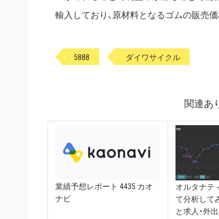
輸入しており、原材料となるゴムの販売価
5888
ダイワサイクル
関連あ
業績予想レポート 4435 カオ
オルタナテ
ナビ
て分析して
と求人・外出