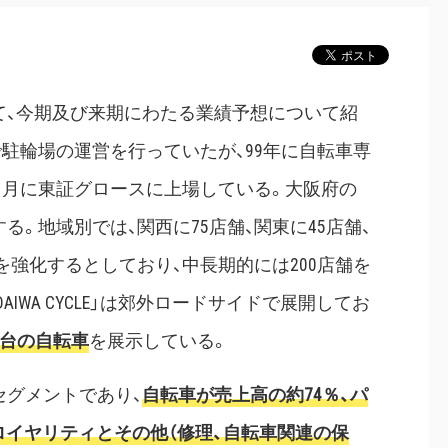
いて、今期及び来期にわたる業績予想について紹
で駐輪場の運営を行っていたが、99年に自転車専
11月に東証グロースに上場している。大阪府の
する。地域別では、関西に75店舗、関東に45店舗、
を強化するとしており、中長期的には200店舗を
IWA CYCLE」は郊外ロードサイドで展開してお
00台の自転車
を展示している。
セグメントであり、
自転車が売上高の約74％、パ
のロイヤリティとその他（修理、自転車関連の保