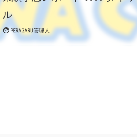
ル
PERAGARU管理人