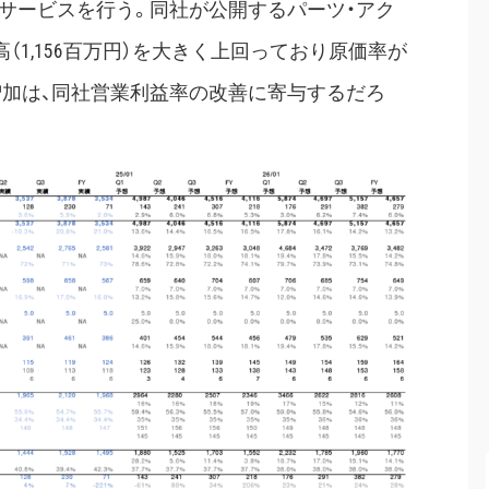
サービスを行う。同社が公開するパーツ・アク
高（1,156百万円）を大きく上回っており原価率が
増加は、同社営業利益率の改善に寄与するだろ