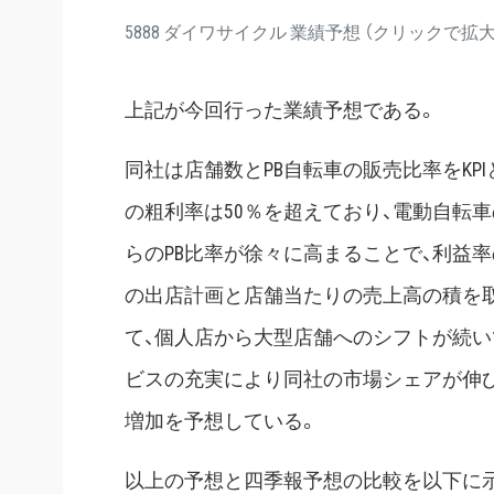
5888 ダイワサイクル 業績予想 （クリックで拡大
上記が今回行った業績予想である。
同社は店舗数とPB自転車の販売比率をKP
の粗利率は50％を超えており、電動自転車
らのPB比率が徐々に高まることで、利益
の出店計画と店舗当たりの売上高の積を
て、個人店から大型店舗へのシフトが続い
ビスの充実により同社の市場シェアが伸
増加を予想している。
以上の予想と四季報予想の比較を以下に