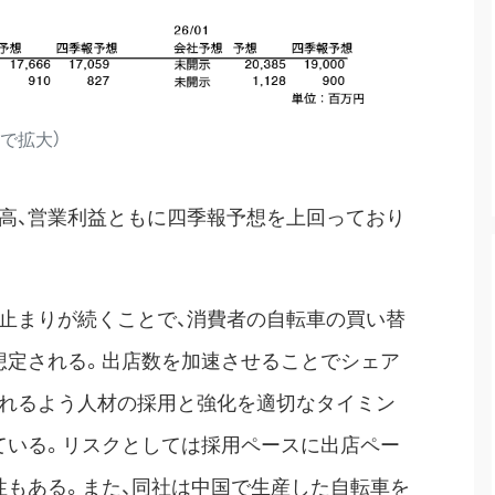
クで拡大）
上高、営業利益ともに四季報予想を上回っており
止まりが続くことで、消費者の自転車の買い替
想定される。出店数を加速させることでシェア
られるよう人材の採用と強化を適切なタイミン
ている。リスクとしては採用ペースに出店ペー
性もある。また、同社は中国で生産した自転車を