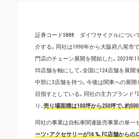
証券コード5888 ダイワサイクルにつ
介する。同社は1990年から大阪府八尾市
門店のチェーン展開を開始した。2023年
55店舗を軸にして、全国に124店舗を展開
中部に3店舗を持つ。今後は関東への展開
目指すとしている。同社の主力ブランド「DA
り、
売り場面積は100坪から250坪で、約5
同社の事業は自転車関連販売事業の単一
ーツ・アクセサリーが16 %、FC店舗から