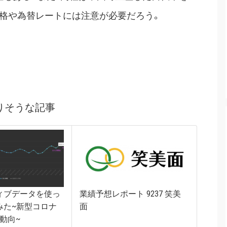
格や為替レートには注意が必要だろう。
りそうな記事
ィブデータを使っ
業績予想レポート 9237 笑美
みた~新型コロナ
面
動向~