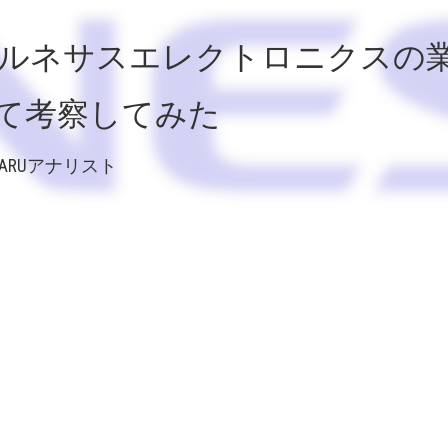
23 ルネサスエレクトロニクスの
て考察してみた
AGARUアナリスト