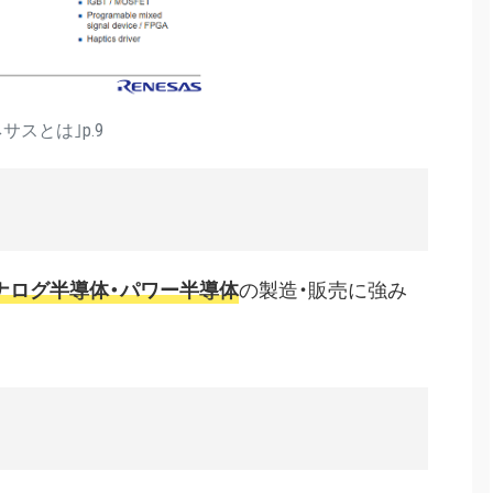
サスとは｣p.9
ナログ半導体・パワー半導体
の製造・販売に強み