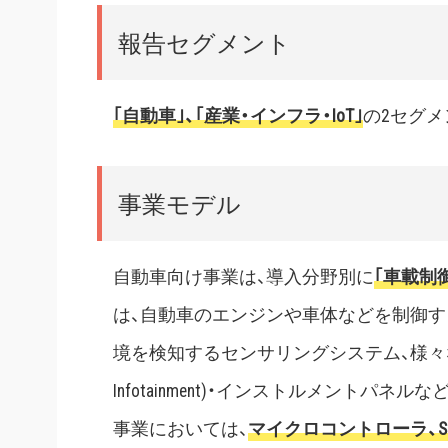
報告セグメント
｢自動車｣、｢産業・インフラ・IoT｣
の2セグメ
事業モデル
自動車向け事業は、導入分野別に
｢車載制
は、自動車のエンジンや車体などを制御す
境を検知するセンサリングシステム、様々な情報を
Infotainment)・インストルメント
事業においては、
マイクロコントローラ、SoC(