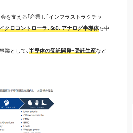
社会を支える｢産業｣、｢インフラストラクチャ
イクロコントローラ、SoC、アナログ半導体
を中
事業として、
半導体の受託開発・受託生産
など