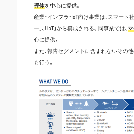
導体
を中心に提供。
産業・インフラ・IoT向け事業は、スマート
ー｣、｢IoT｣から構成される。同事業では、
マ
心に提供。
また、報告セグメントに含まれないその他
も行う。