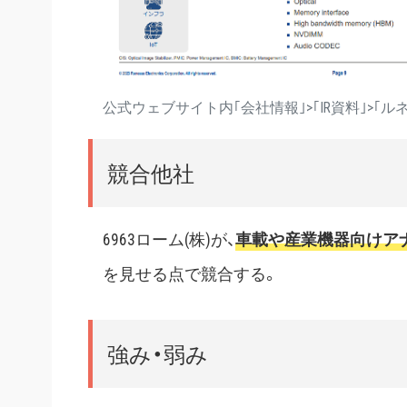
公式ウェブサイト内｢会社情報｣>｢IR資料｣>｢ルネ
競合他社
6963ローム(株)が、
車載や産業機器向けア
を見せる点で競合する。
強み・弱み