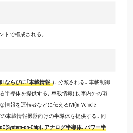
ントで構成される。
御｣ならびに｢車載情報｣
に分類される。車載制御
る半導体を提供する。車載情報は、車内外の環
運転者などに伝えるIVI(In-Vehicle
パネルなどの車載情報機器向けの半導体を提供する。同
System-on-Chip)、アナログ半導体、パワー半