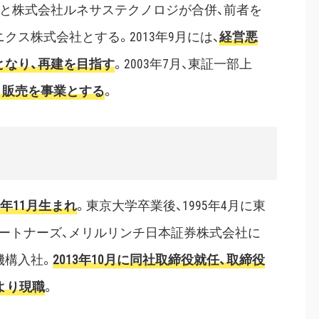
式会社と株式会社ルネサステクノロジが合併、前者を
ス株式会社とする。2013年9月には、
経営悪
となり、再建を目指す
。2003年7月、東証一部上
・販売を事業とする
。
2年11月生まれ
。東京大学卒業後、1995年4月に東
パートナーズ、メリルリンチ日本証券株式会社に
機構入社。
2013年10月に同社取締役就任、取締役
月より現職
。