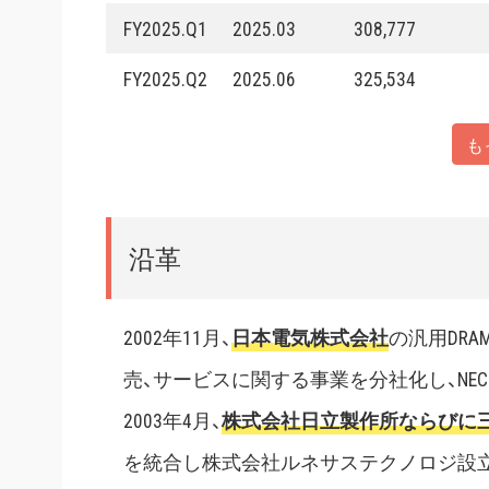
FY2025.Q1
2025.03
308,777
FY2025.Q2
2025.06
325,534
も
沿革
2002年11月、
日本電気株式会社
の汎用DR
売、サービスに関する事業を分社化し、NE
2003年4月、
株式会社日立製作所ならびに
を統合し株式会社ルネサステクノロジ設