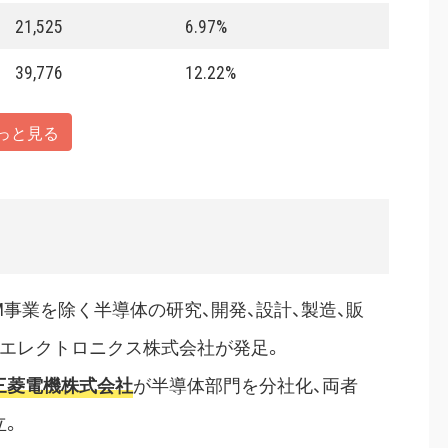
21,525
6.97%
39,776
12.22%
っと見る
AM事業を除く半導体の研究、開発、設計、製造、販
Cエレクトロニクス株式会社が発足。
三菱電機株式会社
が半導体部門を分社化、両者
立。