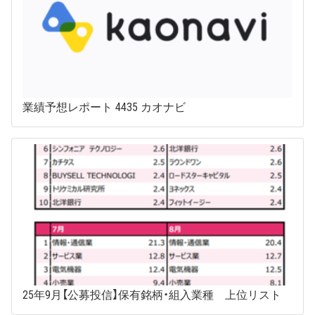
業績予想レポート 4435 カオナビ
25年9月【公募投信】保有銘柄・組入業種 上位リスト