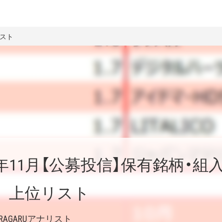
リスト
2年11月【公募投信】保有銘柄・組
 上位リスト
ERAGARUアナリスト