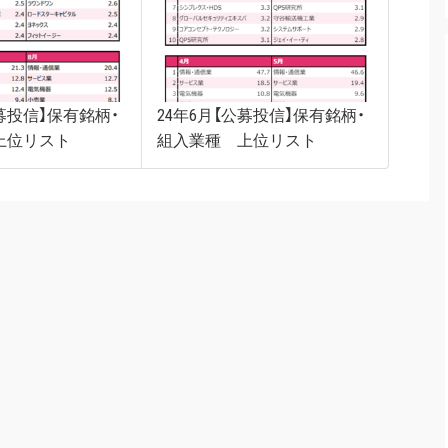
公募投信】保有銘柄・
24年6月【公募投信】保有銘柄・
上位リスト
組入業種 上位リスト