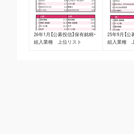
26年1月【公募投信】保有銘柄・
25年9月【
組入業種 上位リスト
組入業種 