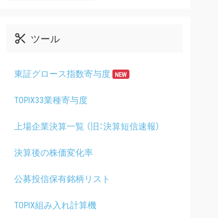
ツール
東証グロース指数寄与度
NEW
TOPIX33業種寄与度
上場企業決算一覧 （旧：決算短信速報）
決算後の株価変化率
公募投信保有銘柄リスト
TOPIX組み入れ計算機