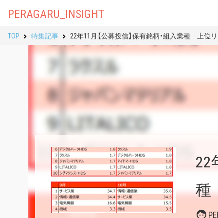
PERAGARU_INSIGHT
TOP
特集記事
22年11月【公募投信】保有銘柄・組入業種 上位
2
種
P