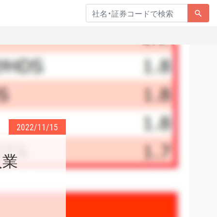
2022/11/15
入業