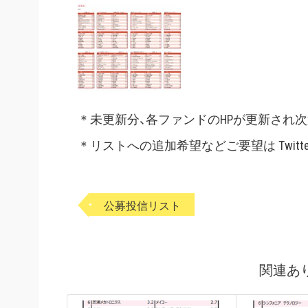
＊未更新分、各ファンドのHPが更新され
＊リストへの追加希望などご要望は Twitt
公募投信リスト
関連あ