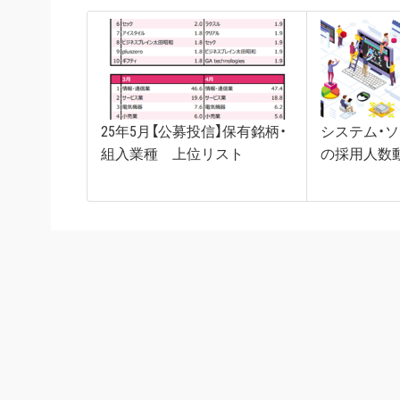
25年5月【公募投信】保有銘柄・
システム・
組入業種 上位リスト
の採用人数