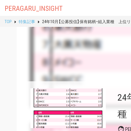
PERAGARU_INSIGHT
TOP
特集記事
24年10月【公募投信】保有銘柄・組入業種 上位
2
種
P