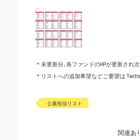
＊未更新分、各ファンドのHPが更新され
＊リストへの追加希望などご要望は Twitt
公募投信リスト
関連あ