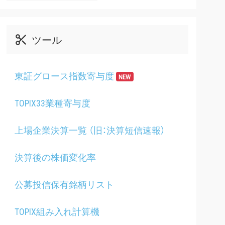
ツール
東証グロース指数寄与度
NEW
TOPIX33業種寄与度
上場企業決算一覧 （旧：決算短信速報）
決算後の株価変化率
公募投信保有銘柄リスト
TOPIX組み入れ計算機