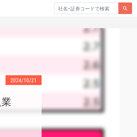
2024/10/21
入業