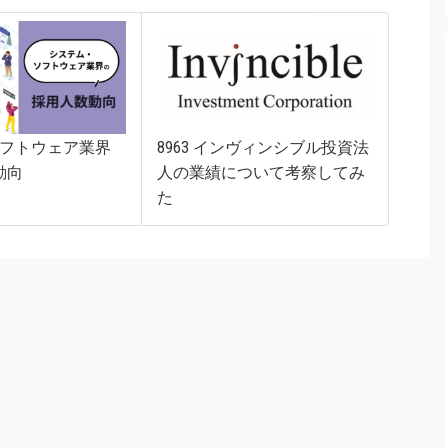
ソフトウェア業界
8963 インヴィンシブル投資法
動向
人の業績について考察してみ
た