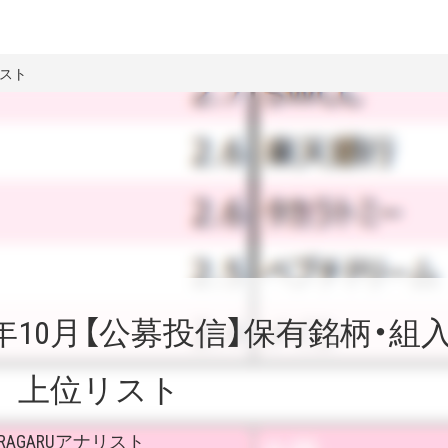
リスト
4年10月【公募投信】保有銘柄・組
 上位リスト
ERAGARUアナリスト