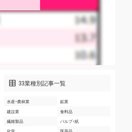
33業種別記事一覧
水産・農林業
鉱業
建設業
食料品
繊維製品
パルプ・紙
化学
医薬品